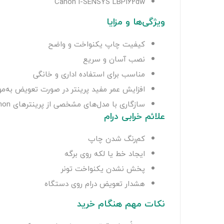
Canon i-SENSYS LBP162dw
ویژگی‌ها و مزایا
کیفیت چاپ یکنواخت و واضح
نصب آسان و سریع
مناسب برای استفاده اداری و خانگی
افزایش عمر مفید پرینتر در صورت تعویض به‌مو
سازگاری با مدل‌های مشخصی از پرینترهای canon
علائم خرابی درام
کم‌رنگ شدن چاپ
ایجاد خط یا لکه روی برگه
پخش نشدن یکنواخت تونر
هشدار تعویض درام روی دستگاه
نکات مهم هنگام خرید