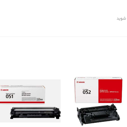
 شوید