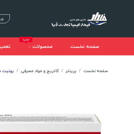
ورو
جدید
صفحه نخست
محصولات
تعمیر
صفحه نخست
پرینتر
کاتریج و مواد مصرفی
یونیت درام 051