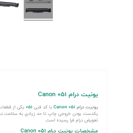
یونیت درام Canon 051
یونیت درام
Canon 051
با کد فنی
051
یکی از قطعات 
یکدست بودن خروجی چاپ تا حد زیادی به سلامت درام 
تعویض درام فرا رسیده است.
مشخصات یونیت درام Canon 051