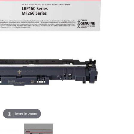
Hover to zoom