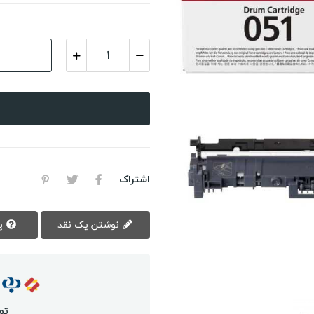
اشتراک
نوشتن یک نقد
پرسش سوال
تم