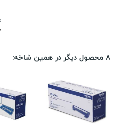
کا
00
8 محصول دیگر در همین شاخه: