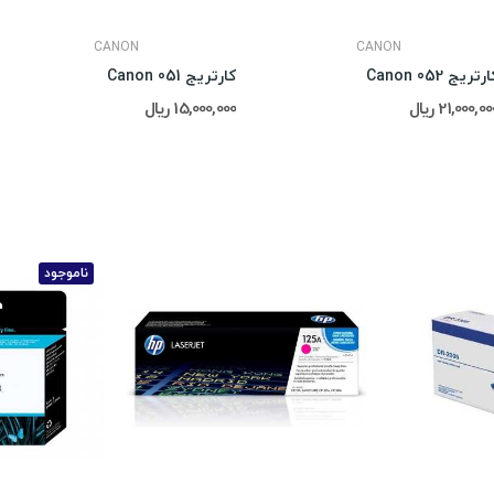
CANON
CANON
رتریج Canon 052
کارتریج Canon 051
21,000,0 ریال
15,000,000 ریال
ناموجود