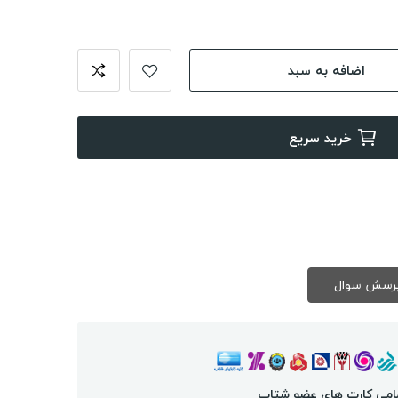
اضافه به سبد
خرید سریع
امی کارت های عضو شتاب