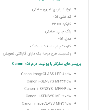
نوع کارتریج: لیزری مشکی
کد فنی: 051
کارکرد:23000
رنگ چاپ: مشکی
مدل: 051
کاربرد: چاپ اسناد و مدارک
وضعیت: طرح درجه یک دارای گارانتی تعویض
پرینتر های سازگار با یونیت درام Canon 051
Canon imageCLASS LBP162dw
Canon i-SENSYS MF264dw
Canon i-SENSYS MF264dw
Canon i-SENSYS MF267dw
Canon imageCLASS MF269dw