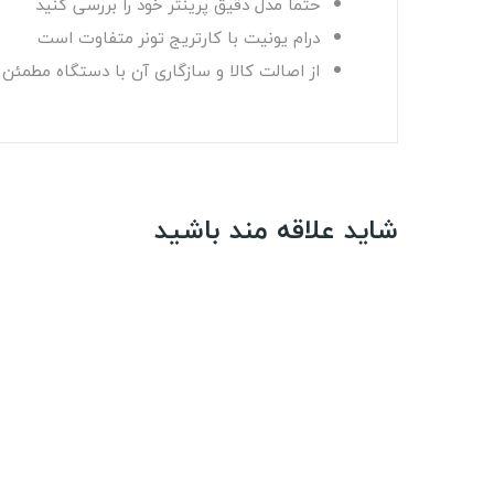
حتماً مدل دقیق پرینتر خود را بررسی کنید
درام یونیت با کارتریج تونر متفاوت است
از اصالت کالا و سازگاری آن با دستگاه مطمئن
شاید علاقه مند باشید