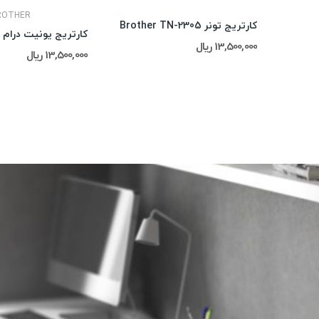
ROTHER
کارتریج تونر Brother TN-2305
13,500,000 ریال
13,500,000 ریال