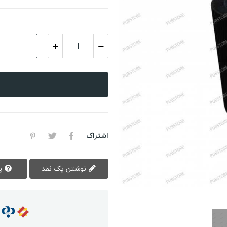
اشتراک
نوشتن یک نقد
پرسش سوال