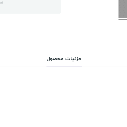
تم
جزئیات محصول