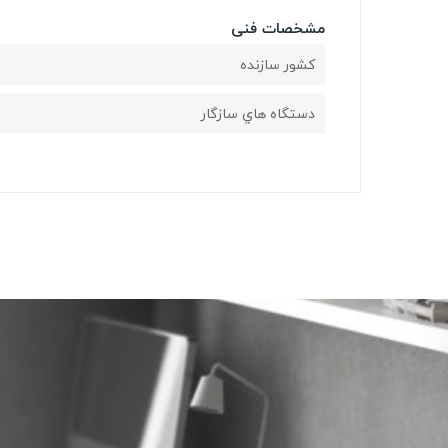
مشخصات فنی
کشور سازنده
دستگاه هاي سازگار