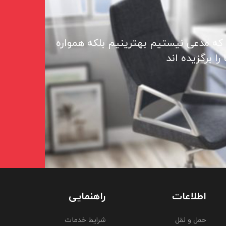
 که مدعی نیستیم بهترینیم بلکه همواره
ا برگزیده اند
اطلاعات
راهنمایی
حمل و نقل
شرایط خدمات