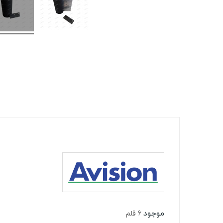
موجود
6 قلم