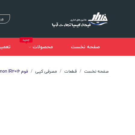
ورو
جدید
صفحه نخست
محصولات
تعمیر
صفحه نخست
قطعات
مصرفی کپی
فوم Canon IR2016