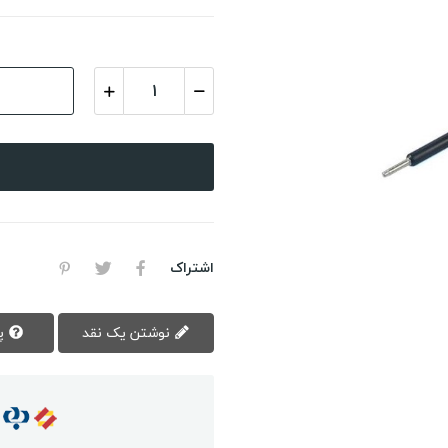
اشتراک
نوشتن یک نقد
پرسش سوال