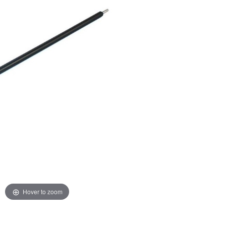
Hover to zoom