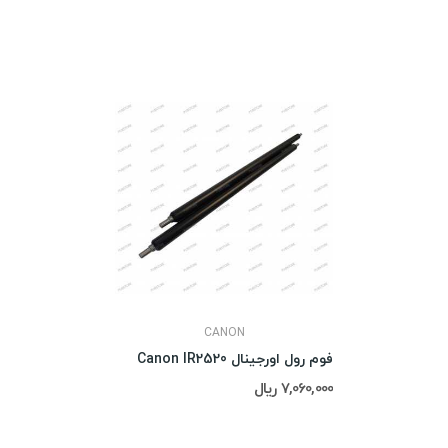
CANON
فوم رول اورجینال Canon IR2520
7,060,000 ریال