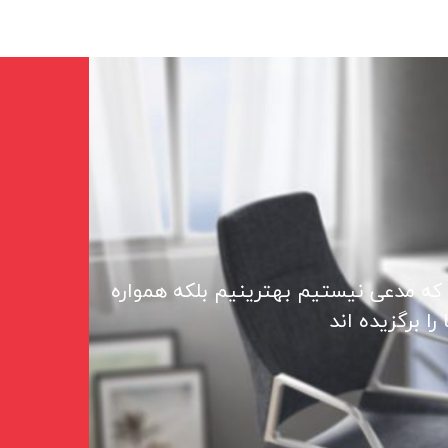
 که مدعی نیستیم بهترینیم بلکه همواره
ا برگزیده اند