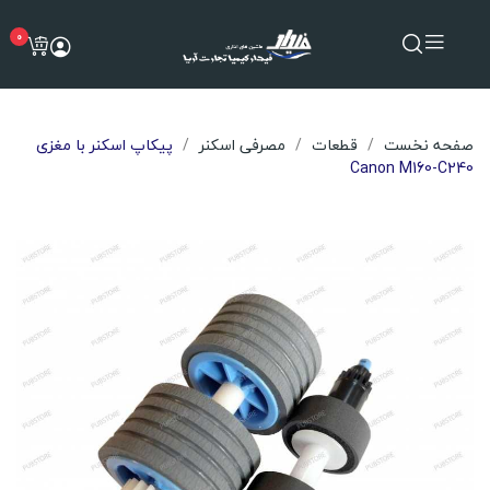
0
صفحه نخست
قطعات
مصرفی اسکنر
پیکاپ اسکنر با مغزی
Canon M160-C240