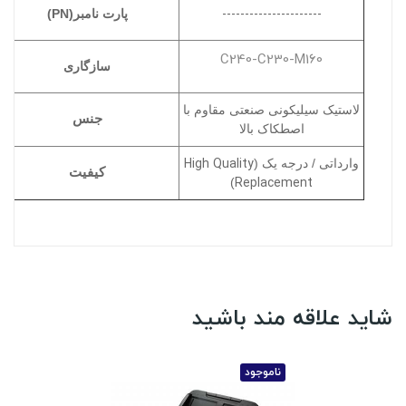
----------------------
پارت نامبر(PN)
C240-C230-M160
سازگاری
لاستیک سیلیکونی صنعتی مقاوم با
جنس
اصطکاک بالا
High Quality
وارداتی / درجه یک (
کیفیت
Replacement
)
شاید علاقه مند باشید
ناموجود