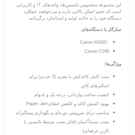
IT
این مجموعه مخصوص تکنسین‌ها، واحدهای
و کاربرانی
است که حجم اسکن بالایی دارند و می‌خواهند عملکرد
.
دستگاه خود را به حالت اولیه و استاندارد برگردانند
:
سازگار با دستگاه‌های
ِCanon M160
Canon C240
ویژگی‌ها:
ست کامل کاغذکش با مغزی (2
عددی) برای
اسکنرهای کانن
کیفیت ساخت وارداتی، درجه یک و بادوام
Paper Jam
بهبود کشش کاغذ و کاهش خطای
مناسب برای سرویس دوره‌ای و نگهداری پیشگیرانه
نصب نسبتاً آسان (قابل نصب توسط تکنسین یا
کاربر حرفه‌ای)