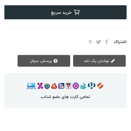
خرید سریع
اشتراک
نوشتن یک نقد
پرسش سوال
تمامی کارت های عضو شتاب