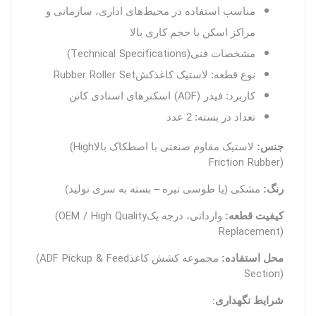
مناسب استفاده در محیط‌های اداری، سازمانی و
مراکز اسکن با حجم کاری بالا
(Technical Specifications)
مشخصات فنی
Rubber Roller Set
نوع قطعه: لاستیک کاغذکش
(ADF)
کاربرد: فیدر
اسکنرهای اسنادی کانن
تعداد در بسته: 2
عدد
(High
جنس:
لاستیک مقاوم صنعتی با اصطکاک بالا
Friction Rubber)
رنگ:
مشکی (یا طوسی تیره – بسته به سری تولید)
(OEM / High Quality
کیفیت قطعه:
وارداتی، درجه یک
Replacement)
(ADF Pickup & Feed
محل استفاده:
مجموعه کشش کاغذ
Section)
:
شرایط نگهداری