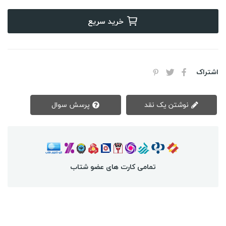
خرید سریع
اشتراک
نوشتن یک نقد
پرسش سوال
تمامی کارت های عضو شتاب