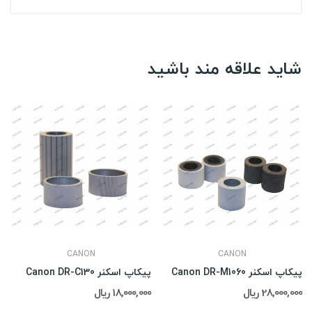
شاید علاقه مند باشید
CANON
CANON
پیکاپ اسکنر Canon DR-M1060
پیکاپ اسکنر Canon DR-C130
28,000,000 ریال
18,000,000 ریال