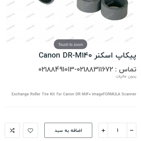
Touch to zoom
پیکاپ اسکنر Canon DR-M140
تماس : 02188311672-02188491013
بدون مالیات
Exchange Roller Tire Kit for Canon DR-M140 imageFORMULA Scanner
اضافه به سبد