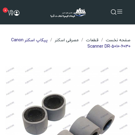
0
صفحه نخست
قطعات
مصرفی اسکنر
پیکاپ اسکنر Canon
Scanner DR-5010-6030