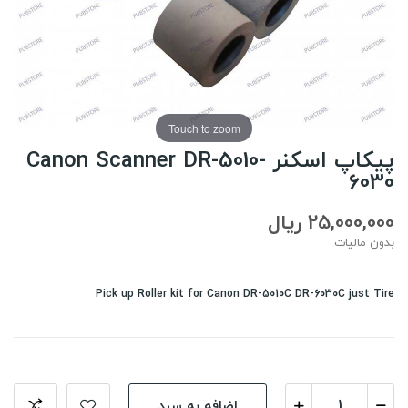
Touch to zoom
پیکاپ اسکنر Canon Scanner DR-5010-
6030
25,000,000 ریال
بدون مالیات
Pick up Roller kit for Canon DR-5010C DR-6030C just Tire
اضافه به سبد