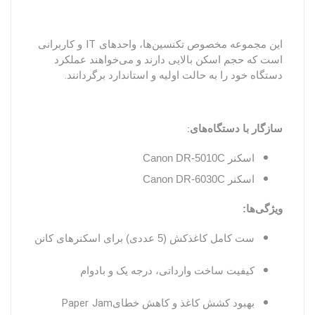
IT
این مجموعه مخصوص تکنسین‌ها، واحدهای
و کاربرانی
است که حجم اسکن بالایی دارند و می‌خواهند عملکرد
.
دستگاه خود را به حالت اولیه و استاندارد برگردانند
:
سازگار با دستگاه‌های
اسکنر Canon DR-5010C
اسکنر Canon DR-6030C
ویژگی‌ها:
ست کامل کاغذکش (
5
عددی) برای اسکنرهای کانن
کیفیت ساخت وارداتی، درجه یک و بادوام
Paper Jam
بهبود کشش کاغذ و کاهش خطای