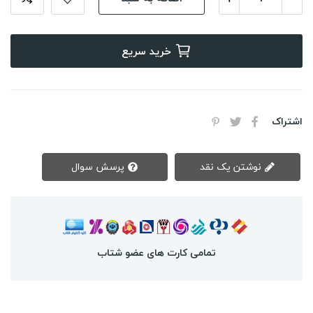
خرید سریع
اشتراک
نوشتن یک نقد
پرسش سوال
تمامی کارت های عضو شتاب