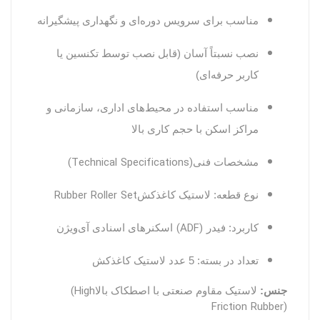
مناسب برای سرویس دوره‌ای و نگهداری پیشگیرانه
نصب نسبتاً آسان (قابل نصب توسط تکنسین یا
کاربر حرفه‌ای)
مناسب استفاده در محیط‌های اداری، سازمانی و
مراکز اسکن با حجم کاری بالا
(Technical Specifications)
مشخصات فنی
Rubber Roller Set
نوع قطعه: لاستیک کاغذکش
(ADF)
کاربرد: فیدر
اسکنرهای اسنادی آی‌ویژن
تعداد در بسته: 5
عدد لاستیک کاغذکش
(High
جنس:
لاستیک مقاوم صنعتی با اصطکاک بالا
Friction Rubber)