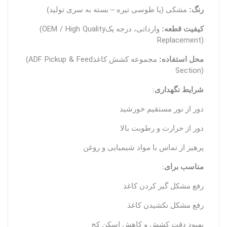
رنگ:
مشکی (یا طوسی تیره – بسته به سری تولید)
(OEM / High Quality
کیفیت قطعه:
وارداتی، درجه یک
Replacement)
(ADF Pickup & Feed
محل استفاده:
مجموعه کشش کاغذ
Section)
:
شرایط نگهداری
دور از نور مستقیم خورشید
دور از حرارت و رطوبت بالا
پرهیز از تماس با مواد شیمیایی و روغن
:
مناسب برای
رفع مشکل گیر کردن کاغذ
رفع مشکل نکشیدن کاغذ
بهبود دقت کشش و کاهش اسکن کج