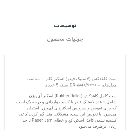
توضیحات
جزئیات محصول
ست کاغذکش (لاستیک فیدر) اسکنر کانن – مناسب
DR-5010/6030 –
مدل‌های
بسته 5 عددی
(Rubber Roller)
ست کامل کاغذکش
اسکنر آی‌ویژن
شامل
۶
عدد لاستیک فیدر با کیفیت وارداتی و درجه یک است
که برای تعویض و سرویس اسکنرهای آی‌ویژن استفاده
می‌شود. با تعویض این ست، مشکلاتی مثل گیر کردن کاغذ،
Paper Jam
کشیده نشدن کاغذ، اسکن کج و خطای
تا حد
.
زیادی برطرف می‌شود