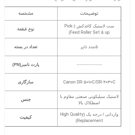
توضیحات
مشخصه
Pick-
ست لاستیک کاغذکش (
نوع قطعه
Feed Roller Set
up
)
&
5عدد تایر
تعداد در بسته
-----------------
پارت نامبر(PN)
Canon DR-5010C/DR-6030C
سازگاری
لاستیک سیلیکونی صنعتی مقاوم با
جنس
اصطکاک بالا
High Quality
وارداتی / درجه یک (
کیفیت
Replacement
)