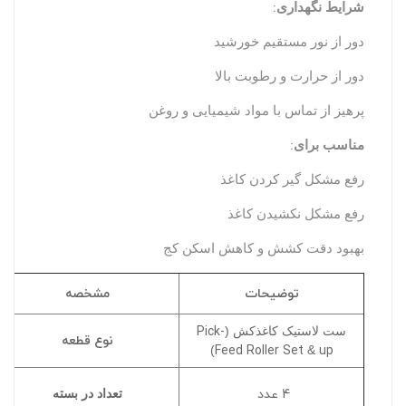
:
شرایط نگهداری
دور از نور مستقیم خورشید
دور از حرارت و رطوبت بالا
پرهیز از تماس با مواد شیمیایی و روغن
:
مناسب برای
رفع مشکل گیر کردن کاغذ
رفع مشکل نکشیدن کاغذ
بهبود دقت کشش و کاهش اسکن کج
توضیحات
مشخصه
Pick-
ست لاستیک کاغذکش (
نوع قطعه
Feed Roller Set
up
)
&
4 عدد
تعداد در بسته