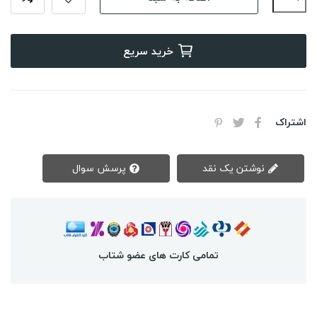
خرید سریع
اشتراک
نوشتن یک نقد
پرسش سوال
تمامی کارت های عضو شتاب