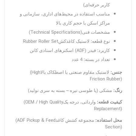
کاربر حرفه‌ای)
مناسب استفاده در محیط‌های اداری، سازمانی و
مراکز اسکن با حجم کاری بالا
(Technical Specifications)
مشخصات فنی
Rubber Roller Set
نوع قطعه: لاستیک کاغذکش
(ADF)
کاربرد: فیدر
اسکنرهای اسنادی کانن
تعداد در بسته: 4
عدد
(High
جنس:
لاستیک مقاوم صنعتی با اصطکاک بالا
Friction Rubber)
رنگ:
مشکی (یا طوسی تیره – بسته به سری تولید)
(OEM / High Quality
کیفیت قطعه:
وارداتی، درجه یک
Replacement)
(ADF Pickup & Feed
محل استفاده:
مجموعه کشش کاغذ
Section)