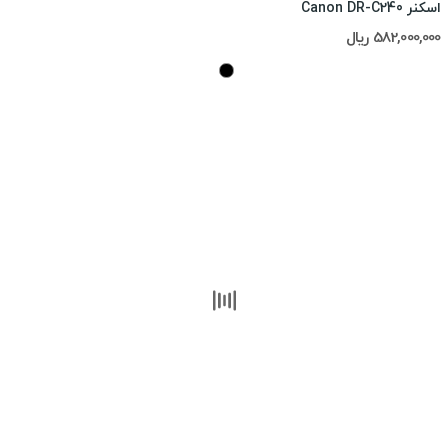
اسکنر Canon DR-C240
582,000,000 ریال