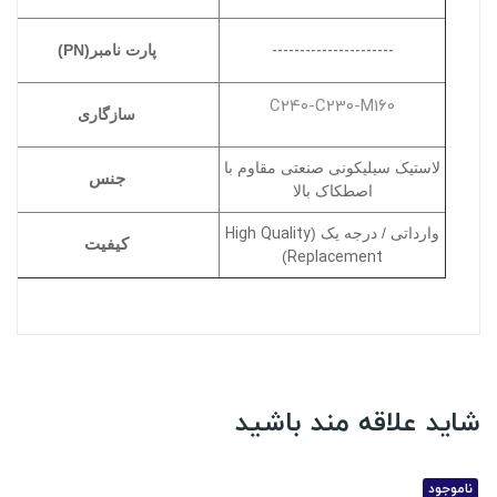
----------------------
پارت نامبر(PN)
C240-C230-M160
سازگاری
لاستیک سیلیکونی صنعتی مقاوم با
جنس
اصطکاک بالا
High Quality
وارداتی / درجه یک (
کیفیت
Replacement
)
شاید علاقه مند باشید
ناموجود