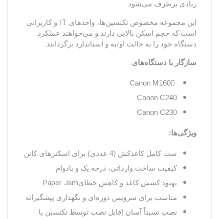
.
زیادی برطرف می‌شود
IT
این مجموعه مخصوص تکنسین‌ها، واحدهای
و کاربرانی
است که حجم اسکن بالایی دارند و می‌خواهند عملکرد
.
دستگاه خود را به حالت اولیه و استاندارد برگردانند
:
سازگار با دستگاه‌های
ِCanon M160
Canon C240
Canon C230
ویژگی‌ها:
ست کامل کاغذکش (4
عددی) برای اسکنرهای کانن
کیفیت ساخت وارداتی، درجه یک و بادوام
Paper Jam
بهبود کشش کاغذ و کاهش خطای
مناسب برای سرویس دوره‌ای و نگهداری پیشگیرانه
نصب نسبتاً آسان (قابل نصب توسط تکنسین یا