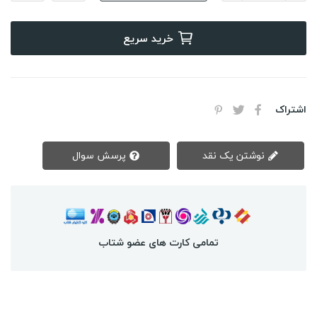
خرید سریع
اشتراک
نوشتن یک نقد
پرسش سوال
تمامی کارت های عضو شتاب