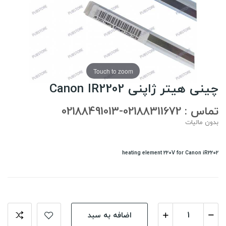
Touch to zoom
چینی هیتر ژاپنی Canon IR2202
تماس : 02188311672-02188491013
بدون مالیات
heating element 220V for Canon iR2202
اضافه به سبد