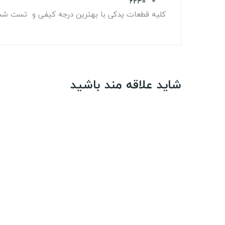
6240
کلیه قطعات یدکی با بهترین درجه کیفی و تست شده
شاید علاقه مند باشید