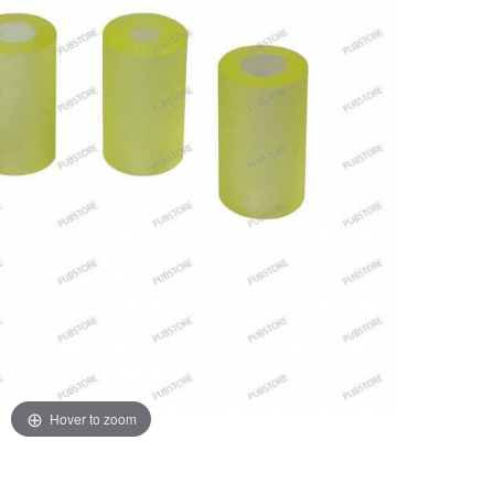
Hover to zoom