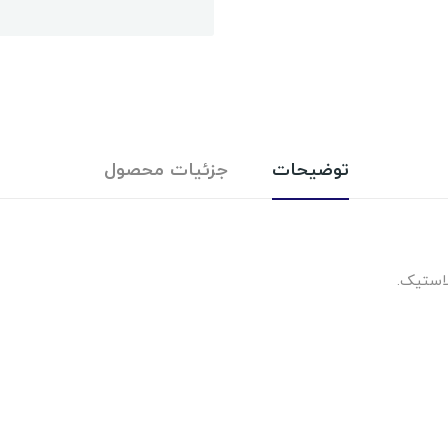
توضیحات
جزئیات محصول