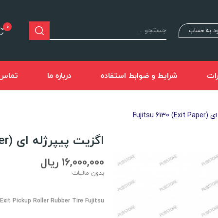
0
د به حساب
ات
شرایط و ضوابط استفاده
درباره ما
تماس ب
Exit Pape
اگزیت پیپرژله ای (Exit Paper) Fujitsu 6130
16,000,000 ریال
بدون مالیات
Exit Pickup Roller Rubber Tire Fujitsu