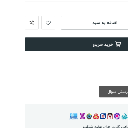
اضافه به سبد
خرید سریع
امی کارت های عضو شتاب