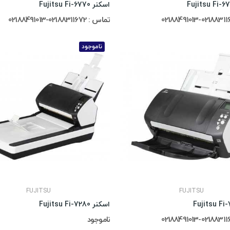
اسکنر Fujitsu Fi-6770
تماس : 02188311672-02188491013
ناموجود
FUJITSU
FUJITSU
اسکنر Fujitsu Fi-7280
ناموجود