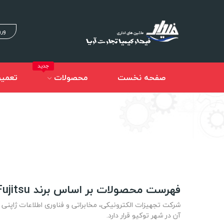
ورو
جدید
صفحه نخست
محصولات
تعمیر
فهرست محصولات بر اساس برند Fujitsu
آن در شهر توکیو قرار دارد.