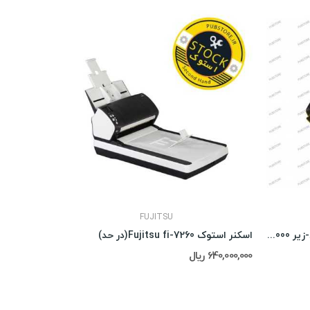
FUJITSU
اسکنر استوک Fujitsu fi-7160(در حد-زیر 3.000)
اسکنر استوک Fujitsu fi-7260(در حد)
640,000,000 ریال