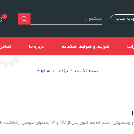
0
د به حساب
ات
شرایط و ضوابط استفاده
درباره ما
تماس ب
صفحه نخست
برندها
Fujitsu
شرکت تجهیزات الکترونیکی، مخابراتی و فناوری اطلاعات ژاپنی 