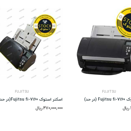
FUJITSU
FUJITSU
 (در حد)
470,000,000 ریال