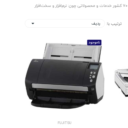
شرکت فوجیتسو که در سال ۱۹۳۵ در پی تفکیک از شرکت فوجی الکتریک تاسیس شد. امروزه این شرکت با داشتن ۱۷۲ هزار کارمند در بیش از ۷۰ کشور خدمات و محصولاتی چون: نرم‌افزار و سخت‌افزار
ردیف
ترتیب با:

ناموجود
FUJITSU