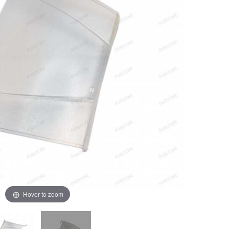
Hover to zoom