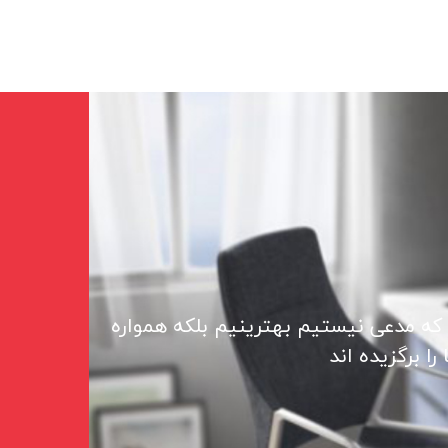
 که مدعی نیستیم بهترینیم بلکه همواره
ا برگزیده اند