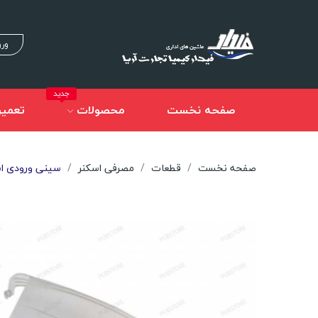
ورو
جدید
صفحه نخست
محصولات
تعمیر
صفحه نخست
قطعات
مصرفی اسکنر
سینی ورودی اسکنر 00,i1220