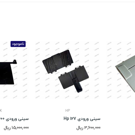
ناموجود
K
HP
سینی ورودی Hp 127
سینی ورودی Kodak i2600
3,600,000 ریال
15,000,000 ریال