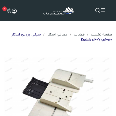
0
صفحه نخست
قطعات
مصرفی اسکنر
سینی ورودی اسکنر
Kodak s2070,e1050