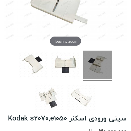
Touch to zoom
سینی ورودی اسکنر Kodak s2070,e1050