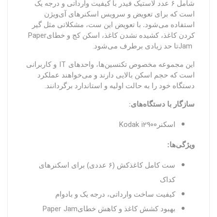
شامل
۶
عدد لاستیک فیدر با کیفیت وارداتی و درجه یک
است که برای تعویض و سرویس اسکنرهای آی‌ویژن
استفاده می‌شود. با تعویض این ست، مشکلاتی مثل گیر
Paper
کردن کاغذ، کشیده نشدن کاغذ، اسکن کج و خطای
.
Jam
تا حد زیادی برطرف می‌شود
IT
این مجموعه مخصوص تکنسین‌ها، واحدهای
و کاربرانی
است که حجم اسکن بالایی دارند و می‌خواهند عملکرد
.
دستگاه خود را به حالت اولیه و استاندارد برگردانند
:
سازگار با دستگاه‌های
Kodak i2900
اسکنر
ویژگی‌ها:
ست کامل کاغذکش (
۶
عددی) برای اسکنرهای
کداک
کیفیت ساخت وارداتی، درجه یک و بادوام
Paper Jam
بهبود کشش کاغذ و کاهش خطای