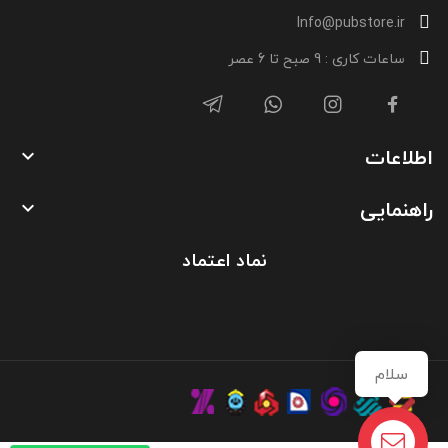
Info@pubstore.ir
ساعات کاری : 9 صبح تا 6 عصر
اطلاعات

راهنمایی

نماد اعتماد
سلام