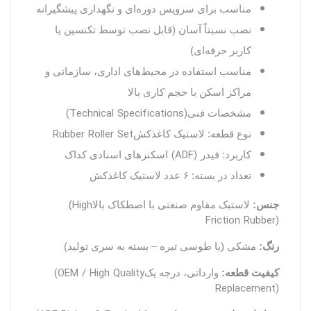
مناسب برای سرویس دوره‌ای و نگهداری پیشگیرانه
نصب نسبتاً آسان (قابل نصب توسط تکنسین یا
کاربر حرفه‌ای)
مناسب استفاده در محیط‌های اداری، سازمانی و
مراکز اسکن با حجم کاری بالا
(Technical Specifications)
مشخصات فنی
Rubber Roller Set
نوع قطعه: لاستیک کاغذکش
(ADF)
کاربرد: فیدر
اسکنرهای اسنادی کداک
تعداد در بسته:
۶
عدد لاستیک کاغذکش
(High
جنس:
لاستیک مقاوم صنعتی با اصطکاک بالا
Friction Rubber)
رنگ:
مشکی (یا طوسی تیره – بسته به سری تولید)
(OEM / High Quality
کیفیت قطعه:
وارداتی، درجه یک
Replacement)