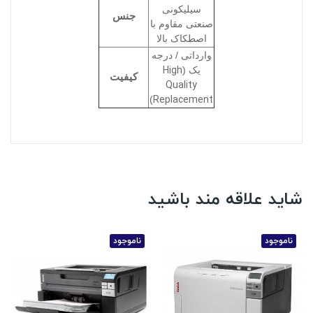
سیلیکونی
جنس
صنعتی مقاوم با
اصطکاک بالا
وارداتی / درجه
High
یک (
کیفیت
Quality
Replacement
)
شاید علاقه مند باشید
ناموجود
ناموجود