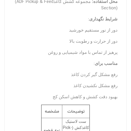
(ADF Pickup & Feed
محل استفاده:
مجموعه کشش کاغذ
Section)
:
شرایط نگهداری
دور از نور مستقیم خورشید
دور از حرارت و رطوبت بالا
پرهیز از تماس با مواد شیمیایی و روغن
:
مناسب برای
رفع مشکل گیر کردن کاغذ
رفع مشکل نکشیدن کاغذ
بهبود دقت کشش و کاهش اسکن کج
توضیحات
مشخصه
ست لاستیک
Pick-
کاغذکش (
نوع قطعه