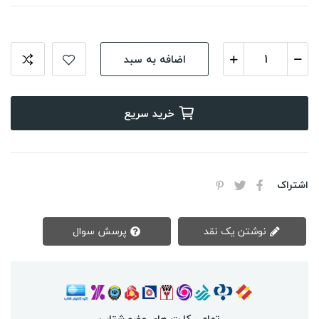
اضافه به سبد
خرید سریع
اشتراک
نوشتن یک نقد
پرسش سوال
تمامی کارت های عضو شتاب