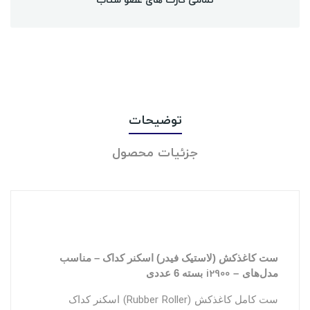
توضیحات
جزئیات محصول
ست کاغذکش (لاستیک فیدر) اسکنر کداک – مناسب
i2900 –
مدل‌های
بسته 6 عددی
(Rubber Roller)
ست کامل کاغذکش
اسکنر کداک