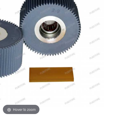
Hover to zoom