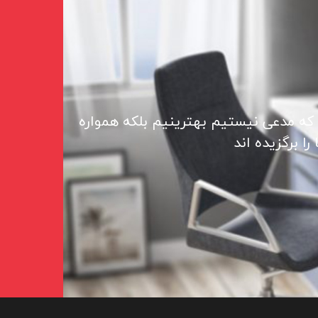
 که مدعی نیستیم بهترینیم بلکه همواره
ا برگزیده اند