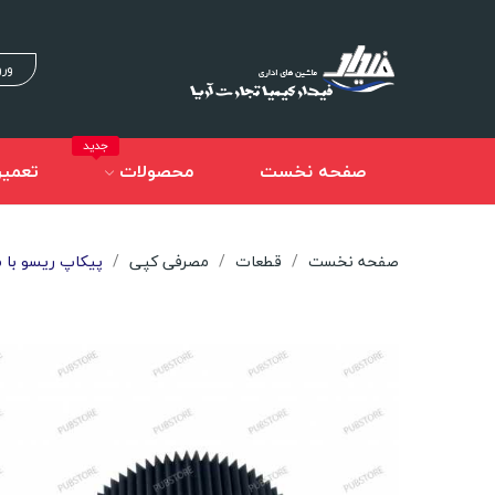
ورو
جدید
صفحه نخست
محصولات
تعمیر
صفحه نخست
قطعات
مصرفی کپی
پیکاپ ریسو با مغزی 0