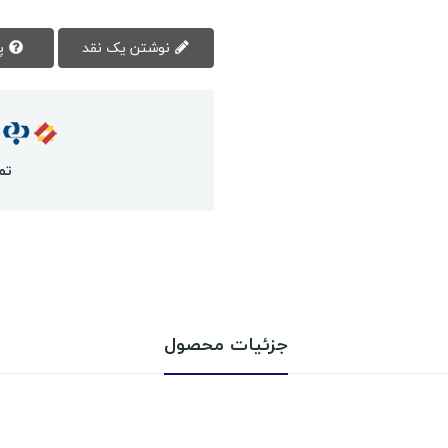
نوشتن یک نقد
پرسش سوال
تم
جزئیات محصول