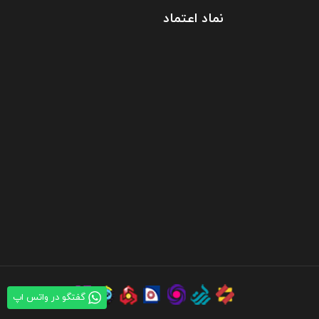
نماد اعتماد
گفتگو در واتس اپ