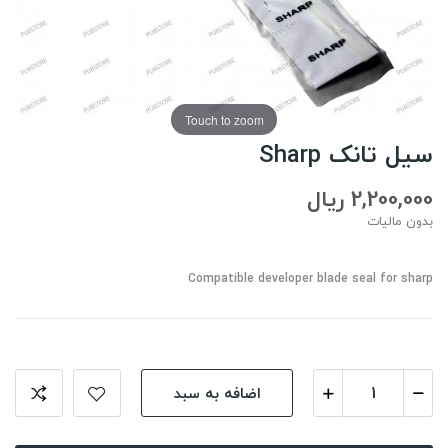
Touch to zoom
سیل تانک Sharp
2,200,000 ریال
بدون مالیات
Compatible developer blade seal for sharp
اضافه به سبد