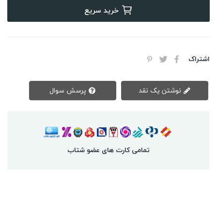
خرید سریع
اشتراک
نوشتن یک نقد
پرسش سوال
تمامی کارت های عضو شتاب