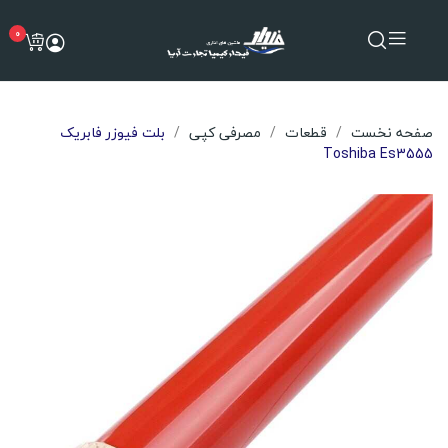
0
صفحه نخست
قطعات
مصرفی کپی
بلت فیوزر فابریک
Toshiba Es3555