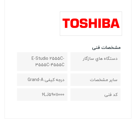
مشخصات فنی
دستگاه هاي سازگار
E-Studio 2555C-
3555C-4555C
ساير مشخصات
درجه کیفی Grand-A
کد فنی
6LJ59011000