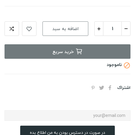
اضافه به سبد
خرید سریع
ناموجود

اشتراک
در صورت در دسترس بودن به من اطلاع بده