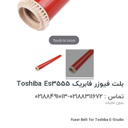
Touch to zoom
بلت فیوزر فابریک Toshiba Es3555
تماس : 02188311672-02188491013
بدون مالیات
Fuser Belt for Toshiba E-Studio