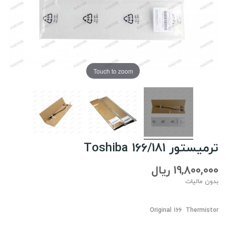
Touch to zoom
ترمیستور Toshiba 166/181
19,800,000 ریال
بدون مالیات
Original 166 Thermistor