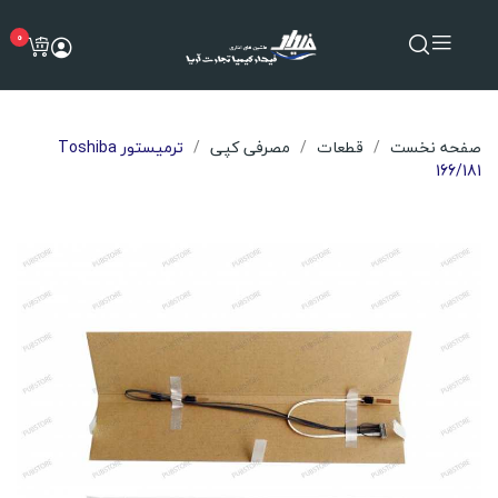
0
صفحه نخست
قطعات
مصرفی کپی
ترمیستور Toshiba
166/181