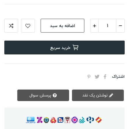
اضافه به سبد
خرید سریع
اشتراک
نوشتن یک نقد
پرسش سوال