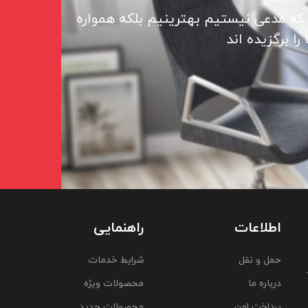
 که مدعی نیستیم بهترینیم بلکه همواره
ا برگزیده اند
اطلاعات
راهنمایی
حمل و نقل
شرایط خدمات
درباره ما
محصولات ویژه
پرداخت امن
محصولات جدید