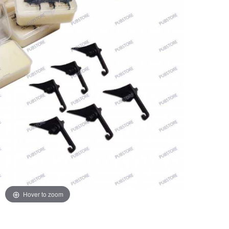
Hover to zoom