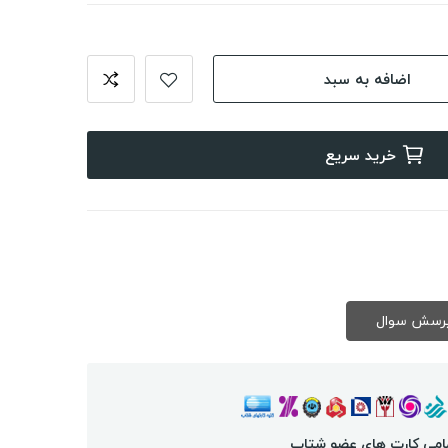
اضافه به سبد
خرید سریع
امی کارت های عضو شتاب