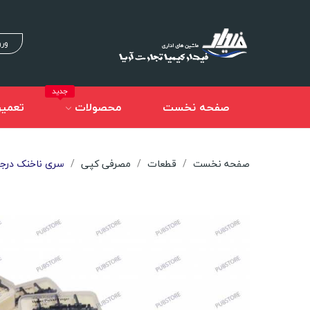
ورو
جدید
صفحه نخست
محصولات
تعمیر
صفحه نخست
قطعات
مصرفی کپی
سری ناخنک درجه یک 450-50