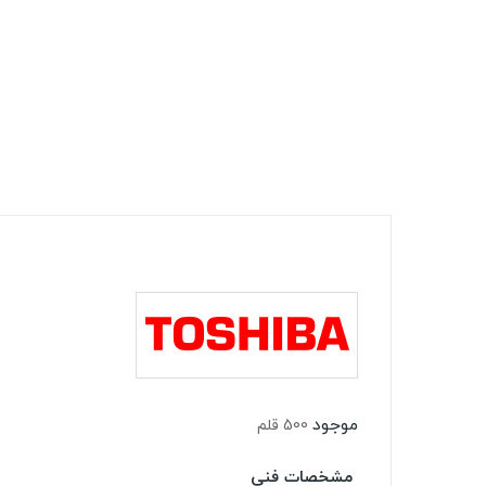
موجود
500 قلم
مشخصات فنی