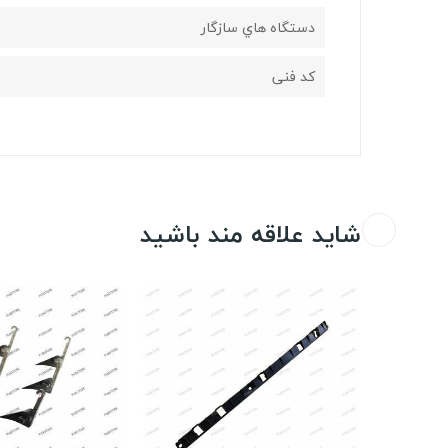
دستگاه هاي سازگار
کد فنی
شاید علاقه مند باشید