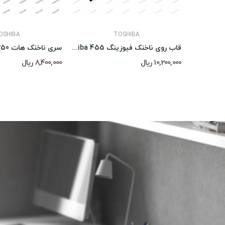
OSHIBA
TOSHIBA
قاب روی ناخنک فیوزینگ Toshiba 455
سری ناخنک هات Toshiba 350
10,200,000 ریال
8,400,000 ریال