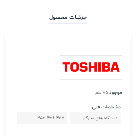
جزئیات محصول
موجود
85 قلم
مشخصات فنی
دستگاه هاي سازگار
455-456-457