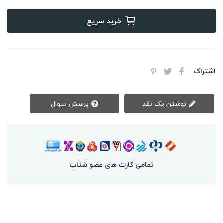
خرید سریع
اشتراک
نوشتن یک نقد
پرسش سوال
تمامی کارت های عضو شتاب