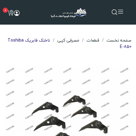
0
صفحه نخست
قطعات
مصرفی کپی
ناخنک فابریک Toshiba
E-850