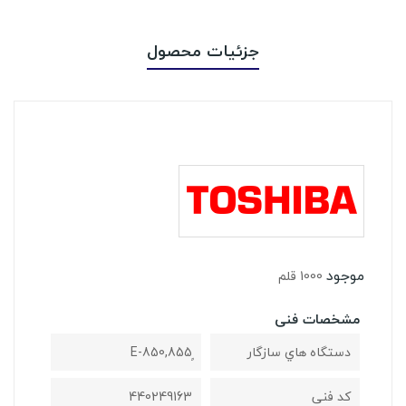
جزئیات محصول
موجود
1000 قلم
مشخصات فنی
دستگاه هاي سازگار
کد فنی
440249163