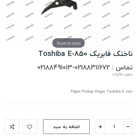
Touch to zoom
ناخنک فابریک Toshiba E-850
تماس : 02188311672-02188491013
بدون مالیات
Paper Pickup Finger Toshiba E-850
اضافه به سبد