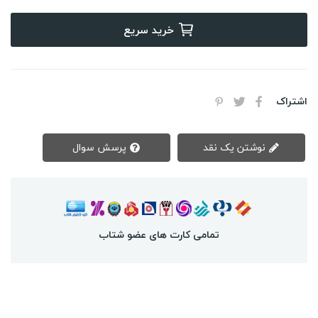
خرید سریع
اشتراک
نوشتن یک نقد
پرسش سوال
تمامی کارت های عضو شتاب