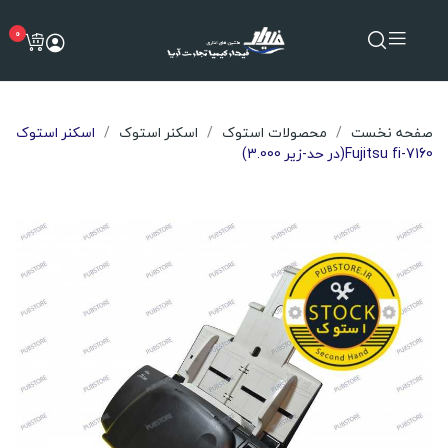
0
صفحه نخست
محصولات استوک
اسکنر استوک
اسکنر استوک
Fujitsu fi-7160(در حد-زیر 3.000)