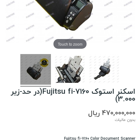
Touch to zoom
اسکنر استوک Fujitsu fi-7160(در حد-زیر
3.000)
470,000,000 ریال
بدون مالیات
Fujitsu fi-7160 Color Document Scanner