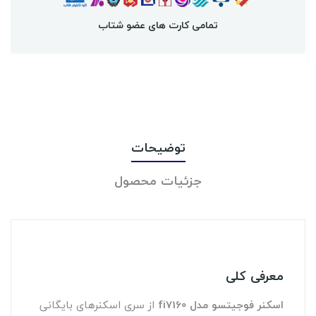
تمامی کارت های عضو شتاب
توضیحات
جزئیات محصول
معرفی کلی
اسکنر فوجیتسو مدل
fi7160
از سری اسکنرهای بایگانی