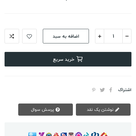
اضافه به سبد
خرید سریع
اشتراک
نوشتن یک نقد
پرسش سوال