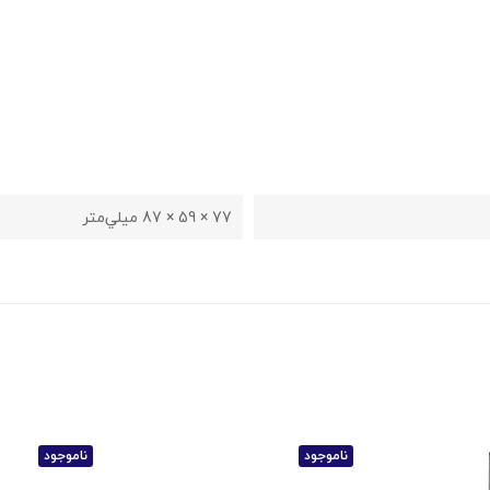
77 × 59 × 87 ميلي‌متر
ناموجود
ناموجود