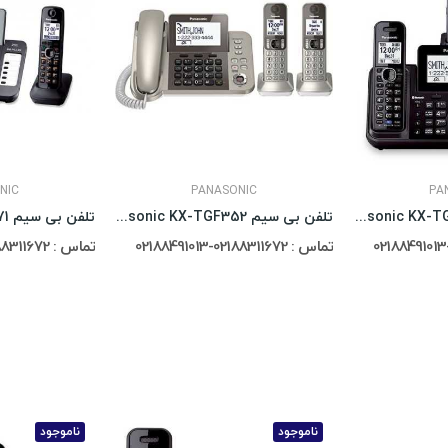
NIC
PANASONIC
PA
تلفن بی سیم Panasonic KX-TG9542
تلفن بی سیم Panasonic KX-TGF352
تماس : 02188311672-02188491013
تماس : 02188311672-02188491013
ناموجود
ناموجود