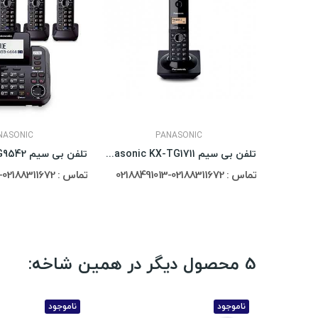
NASONIC
PANASONIC
تلفن بی سیم Panasonic KX-TGB210
تلفن بی سیم Panasonic KX-TG1711
تماس : 02188311672-02188491013
تماس : 02188311672-02188491013
5 محصول دیگر در همین شاخه:
ناموجود
ناموجود