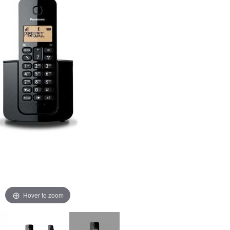
Hover to zoom