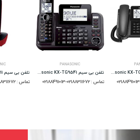
NIC
PANASONIC
PA
تلفن بی سیم Panasonic KX-TGF380
تلفن بی سیم Panasonic KX-TG9541
تماس : 02188311672-02188491013
تماس : 02188311672-02188491013