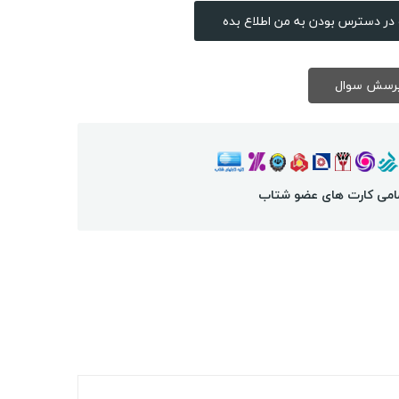
در دسترس بودن به من اطلاع بده
امی کارت های عضو شتاب