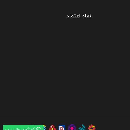
نماد اعتماد
گفتگو در واتس اپ