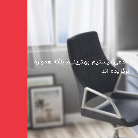
 که مدعی نیستیم بهترینیم بلکه همواره
ا برگزیده اند