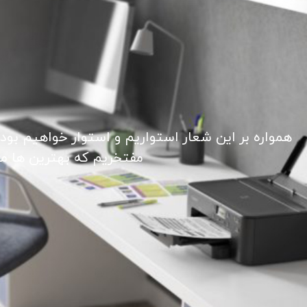
همواره بر این شعار استواریم و استوار خواهیم بود
مفتخریم که بهترین ها ما ر