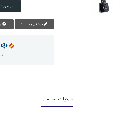
در صورت 
نوشتن یک نقد
پرسش سوال
تم
جزئیات محصول