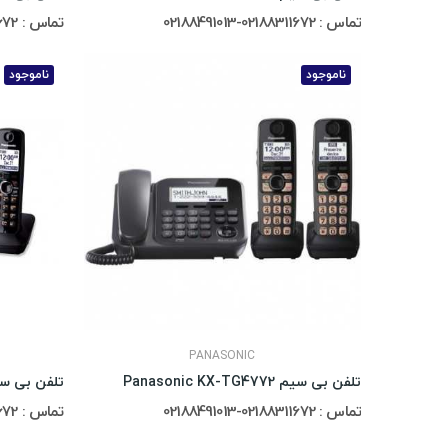
تماس : 02188311672-02188491013
تماس : 02188311672-02188491013
ناموجود
ناموجود
PANASONIC
تلفن بی سیم Panasonic KX-TG4772
تلفن بی سیم c KX-TG6671
تماس : 02188311672-02188491013
تماس : 02188311672-02188491013