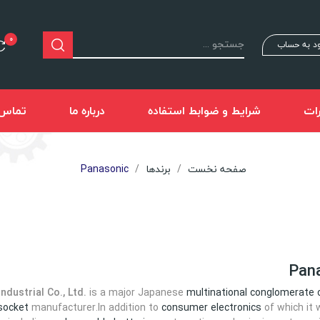
0
د به حساب
ات
شرایط و ضوابط استفاده
درباره ما
تماس ب
صفحه نخست
برندها
Panasonic
ndustrial Co., Ltd.
is a major Japanese
multinational
conglomerate
 socket
manufacturer.In addition to
consumer electronics
of which it 