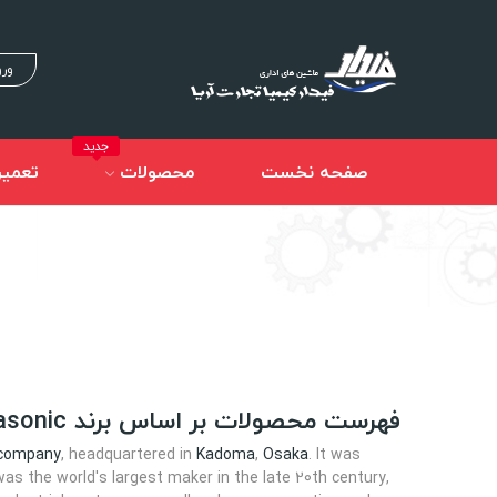
ورو
جدید
صفحه نخست
محصولات
تعمیر
فهرست محصولات بر اساس برند Panasonic
 company
, headquartered in
Kadoma
,
Osaka
. It was
was the world's largest maker in the late 20th century,