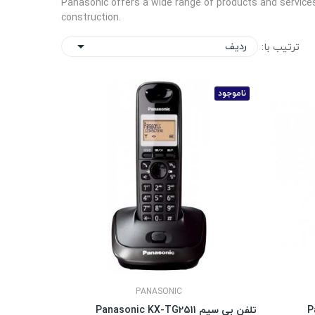
Panasonic offers a wide range of products and services
construction.
ردیف
ترتیب با:

ناموجود
PANASONIC
تلفن بی سیم Panasonic KX-TG2511