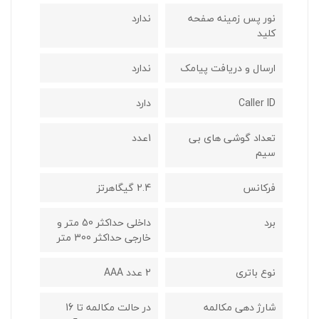
نور پس زمینه صفحه
ندارد
کلید
ارسال و دریافت پیامک
ندارد
Caller ID
دارد
تعداد گوشی های بی
1عدد
سیم
فرکانس
2.4 گيگاهرتز
برد
داخلی حداکثر 50 متر و
خارجی حداکثر 300 متر
نوع باتری
2 عدد AAA
شارژ دهی مکالمه
در حالت مکالمه تا 16