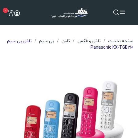
0
صفحه نخست
تلفن و فکس
تلفن
بی سیم
تلفن بی سیم
Panasonic KX-TGB210