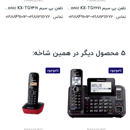
PANASONIC
PANASONIC
تلفن بی سیم Panasonic KX-TG6671
تلفن بی سیم Panasonic KX-TG6461
تماس : 02188311672-02188491013
تماس : 02188311672-02188491013
5 محصول دیگر در همین شاخه:
ناموجود
ناموجود