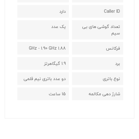
Caller ID
دارد
تعداد گوشی های بی
يک عدد
سیم
فرکانس
1.88 GHz - 1.90 GHz
برد
1.9 گيگاهرتز
نوع باتری
دو عدد باتری نیم قلمی
شارژ دهی مکالمه
15 ساعت