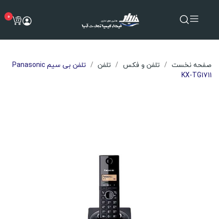
0
صفحه نخست
تلفن و فکس
تلفن
تلفن بی سیم Panasonic
KX-TG1711