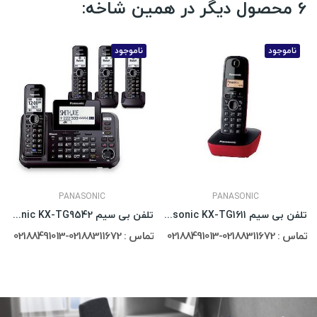
6 محصول دیگر در همین شاخه:
ناموجود
ناموجود
PANASONIC
PANASONIC
تلفن بی سیم Panasonic KX-TG1611
تلفن بی سیم Panasonic KX-TG9542
تماس : 02188311672-02188491013
تماس : 02188311672-02188491013