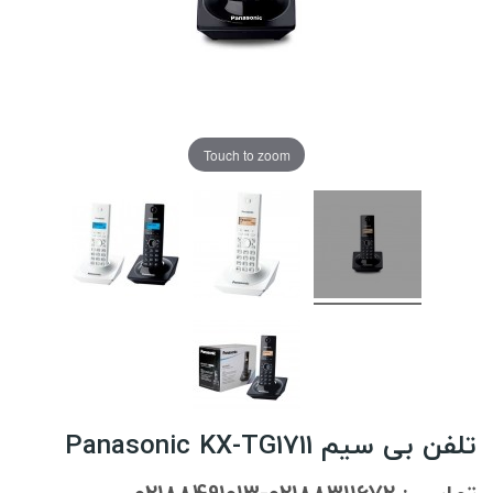
Touch to zoom
تلفن بی سیم Panasonic KX-TG1711