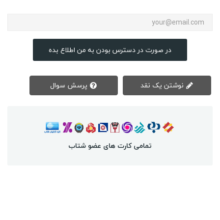
در صورت در دسترس بودن به من اطلاع بده
نوشتن یک نقد
پرسش سوال
تمامی کارت های عضو شتاب