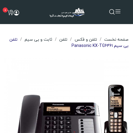
0
صفحه نخست
تلفن و فکس
تلفن
ثابت و بی سیم
تلفن
بی سیم Panasonic KX-TG6461