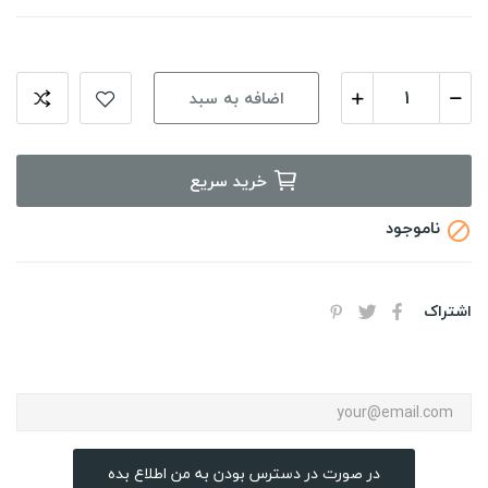
اضافه به سبد
خرید سریع
ناموجود

اشتراک
در صورت در دسترس بودن به من اطلاع بده