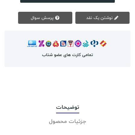
نوشتن یک نقد
پرسش سوال
تمامی کارت های عضو شتاب
توضیحات
جزئیات محصول