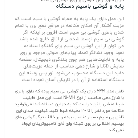
پایه و گوشی باسیم دستگاه
این مدل دارای یک پایه به همراه گوشی با سیم است که
مزیت آشکار آن امکان مکالمه در مواقع قطع برق یا تمام
شدن باطری گوشی بی سیم است افزون بر اینکه اگر
گوشی بی سیم توسط شخصی از اتاق خارج شده باشد
می توان از این گوشی بی سیم برای گفتگو استفاده
نمود. وجود نشانگر تعداد پیام‌های صوتی موجود بر روی
پایه و ‏قابلیت‌هایی هم چون بلندگوی دیجیتال، صفحه
نمایش ‏LCD‏ و شارژ دهی مناسب از جمله مزیت‌های
مفید این دستگاه محسوب ‏می‌شود. نور پس زمینه این
دستگاه استفاده از آن را در تاریکی آسان نموده است.
تلفن مدل 6461 دارای یک گوشی بی سیم بوده که دارای باتری
با شارژ دهی مناسب از نوع ‏Ni-MH‏ است. این مدل قابلیت
‏ضبط منشی را نیز داراست که به جز این مسئله شما می‌توانید
مکالمه مورد نظر را تا 20 دقیقه ضبط کنید. کیفیت صدای این
تلفن ‏بی سیم بسیار مناسب بوده و بر خلاف دیگر گوشی های
بیسیم اختلالی بر روی شبکه وای فای کامپیوتریتان ایجاد
نمی کند.