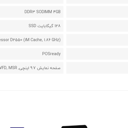
DDR3 SODIMM 4GB
128 گیگابایت SSD
ssor D2550 (1M Cache, 1.86 GHz)
POSready
صفحه نمایش 9.7 اینچی, VFD, MSRصفحه نمایش 9.7 اینچی, VFD, MSR قابل ارتقاء