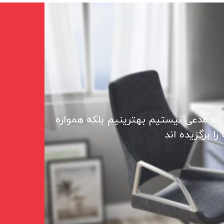
 که مدعی نیستیم بهترینیم بلکه همواره
ا برگزیده اند