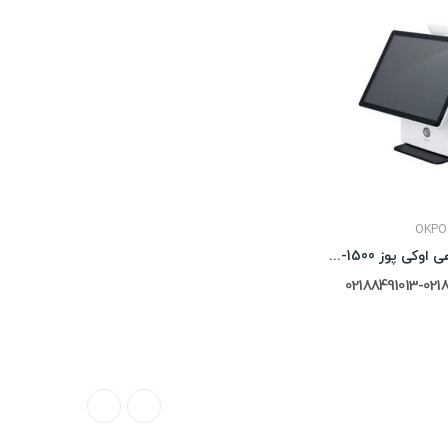
OKPO
صندوق فروشگاهی اوکی پوز OKPOS Z-1500