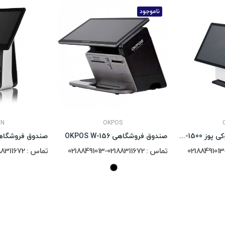
ناموجود
UN
OKPOS
صندوق فروشگاهی اوکی پوز OKPOS Z-1500
صندوق فروشگاهی OKPOS W-156
صندوق فروشگاهی
تماس : 02188311672-02188491013
تماس : 02188311672-02188491013