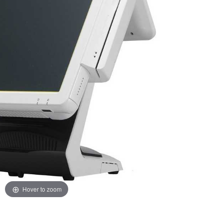
Hover to zoom