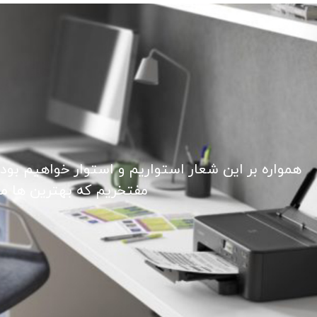
همواره بر این شعار استواریم و استوار خواهیم بود
مفتخریم که بهترین ها ما ر