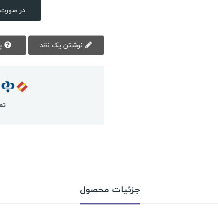
در صورت 
نوشتن یک نقد
پرسش سوال
تم
جزئیات محصول