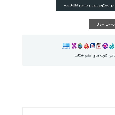
در دسترس بودن به من اطلاع بده
امی کارت های عضو شتاب