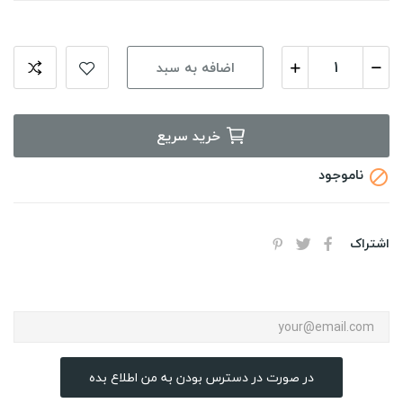
اضافه به سبد
خرید سریع
ناموجود

اشتراک
در صورت در دسترس بودن به من اطلاع بده