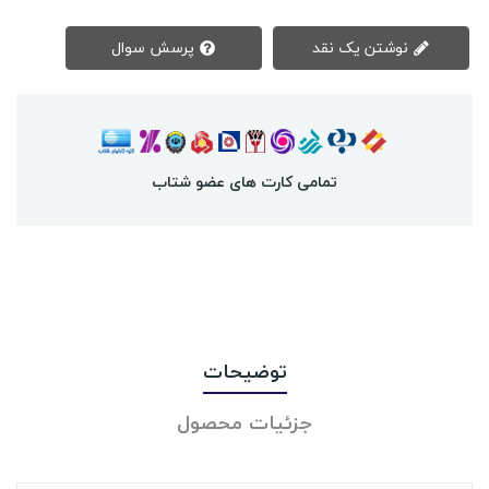
نوشتن یک نقد
پرسش سوال
تمامی کارت های عضو شتاب
توضیحات
جزئیات محصول