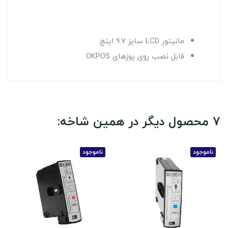
مانیتور LCD سایز 9.7 اینچ
قابل نصب روی پوزهای OKPOS
7 محصول دیگر در همین شاخه:
ناموجود
ناموجود