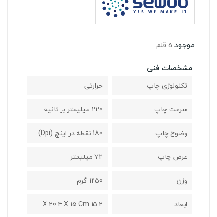
موجود
5 قلم
مشخصات فنی
تکنولوژی چاپ
حرارتی
سرعت چاپ
220 میلیمتر بر ثانیه
وضوح چاپ
180 نقطه در اینچ (dpi)
عرض چاپ
72 میلیمتر
وزن
1250 گرم
ابعاد
15.2 X 20.4 X 15 Cm