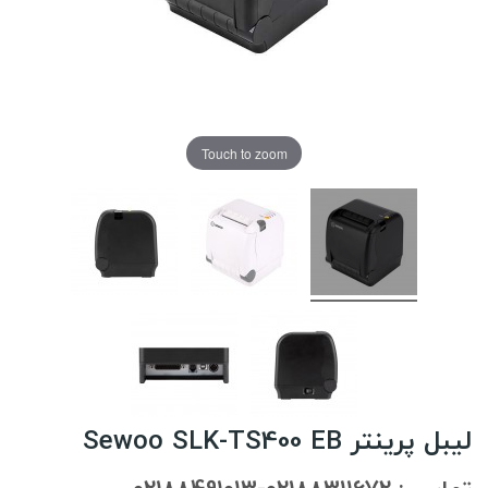
Touch to zoom
لیبل پرینتر Sewoo SLK-TS400 EB