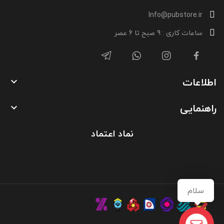
Info@pubstore.ir
ساعات کاری : 9 صبح تا 6 عصر
اطلاعات

راهنمایی

نماد اعتماد
سلام