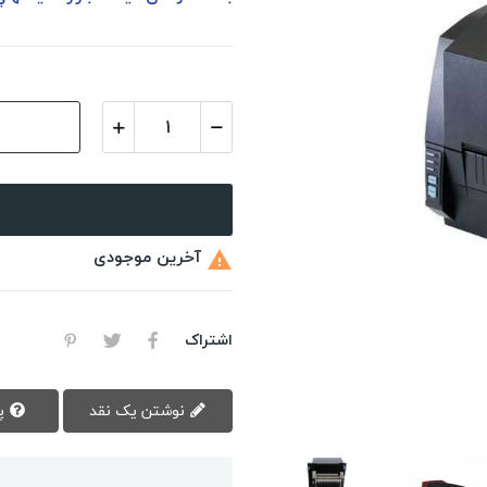
آخرین موجودی

اشتراک
نوشتن یک نقد
پرسش سوال