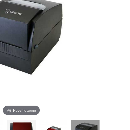
Hover to zoom