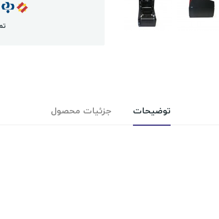
تم
توضیحات
جزئیات محصول