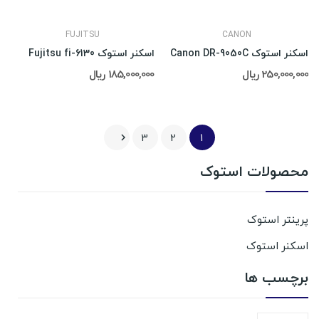
FUJITSU
CANON
اسکنر استوک Canon DR-9050C
اسکنر استوک Fujitsu fi-6130
250,000,000 ریال
185,000,000 ریال
3
2
1

محصولات استوک
پرینتر استوک
اسکنر استوک
برچسب ها