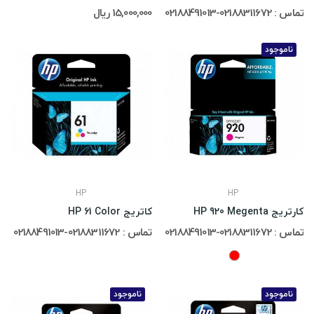
تماس : 02188311672-02188491013
15,000,000 ریال
ناموجود
HP
HP
کارتریج HP 920 Megenta
کاتریج HP 61 Color
تماس : 02188311672-02188491013
تماس : 02188311672-02188491013
ناموجود
ناموجود