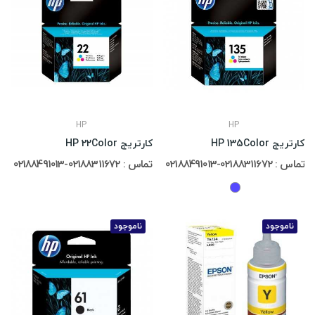
HP
HP
کارتریج HP 135Color
کارتریج HP 22Color
تماس : 02188311672-02188491013
تماس : 02188311672-02188491013
ناموجود
ناموجود