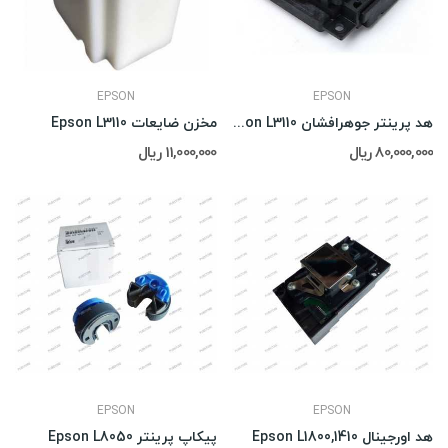
EPSON
EPSON
هد پرینتر جوهرافشان Epson L3110
مخزن ضایعات Epson L3110
80,000,000 ریال
11,000,000 ریال
EPSON
EPSON
هد اورجینال Epson L1800,1410
پیکاپ پرینتر Epson L8050