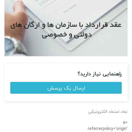
راهنمایی نیاز دارید؟
ارسال یک پرسش
نماد اعتماد الکترونیکی
<a
referrerpolicy='origin'