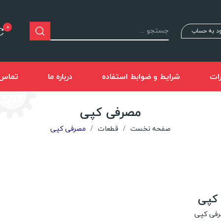
0
د به حساب
ات
شرایط و ضوابط استفاده
درباره ما
تماس ب
مصرفی کپی
صفحه نخست
قطعات
مصرفی کپی
کپی
رفی کپی