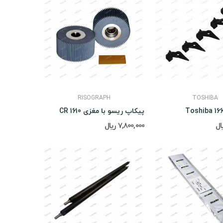
RISOGRAPH
TOSHIBA
پیکاپ ریسو با مغزی CR 1610
7,800,000 ریال