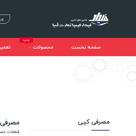
ورو
جدید
صفحه نخست
محصولات
تعمیر
مصرفی کپی
مصرفی 
قطعات مص