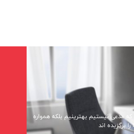
 که مدعی نیستیم بهترینیم بلکه همواره
ا برگزیده اند