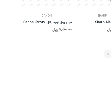
CANON
SHARP
فوم رول اورجینال Canon IR2520
7,060,000 ریال
