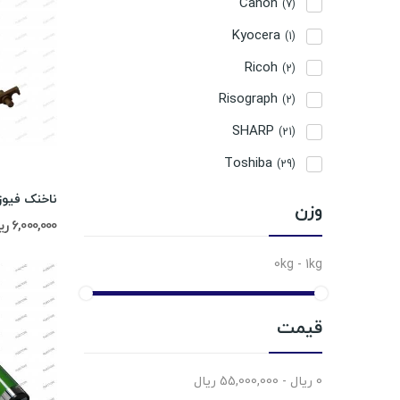
Canon
(7)
Kyocera
(1)
Ricoh
(2)
Risograph
(2)
SHARP
(21)
Toshiba
(29)
وزن
6,000,000 ریال
0kg - 1kg
قیمت
0 ریال - 55,000,000 ریال