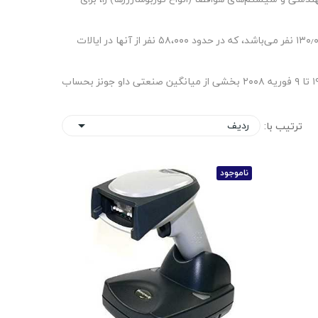
شرکت هانی‌ول در سال ۱۹۰۶ توسط مارک هانی‌ول تاسیس شد. این شرکت جزئی از فهرست فورچون ۵۰۰ است و تعداد کارکنان آن، در حدود ۱۳۰٫۰۰۰ نفر می‌باشد، که در حدود ۵۸،۰۰۰ نفر از آنها در ایالات
دفتر مرکزی این شرکت، در موریس‌تاون، نیوجرسی قرار دارد و مدیرعامل فعلی آن، دیوید کوت می‌باشد. شرکت هانی‌ول از تاریخ ۷ دسامبر ۱۹۲۵ تا ۹ فوریه ۲۰۰۸ بخشی از میانگین صنعتی داو جونز بحساب
ردیف
ترتیب با:

ناموجود