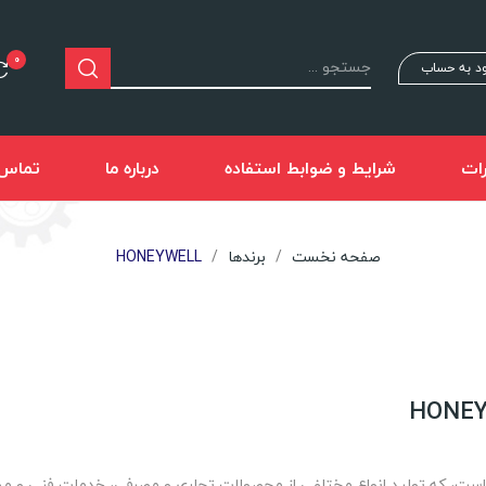
0
د به حساب
ات
شرایط و ضوابط استفاده
درباره ما
تماس ب
صفحه نخست
برندها
HONEYWELL
ت خوشه‌ای آمریکایی است، که تولید انواع مختلفی از محصولات تجاری و مصرفی، خدمات فن