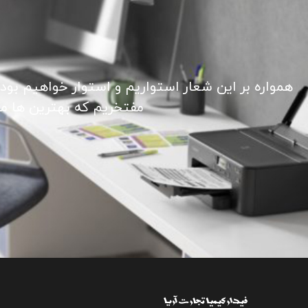
همواره بر این شعار استواریم و استوار خواهیم بود
مفتخریم که بهترین ها ما ر