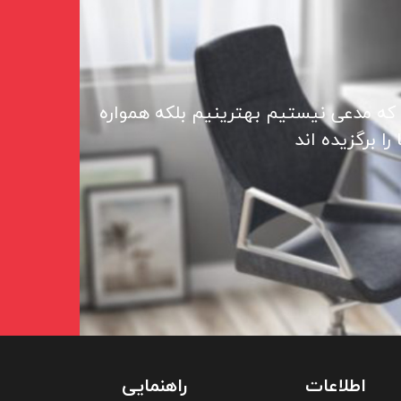
 که مدعی نیستیم بهترینیم بلکه همواره
ا برگزیده اند
اطلاعات
راهنمایی