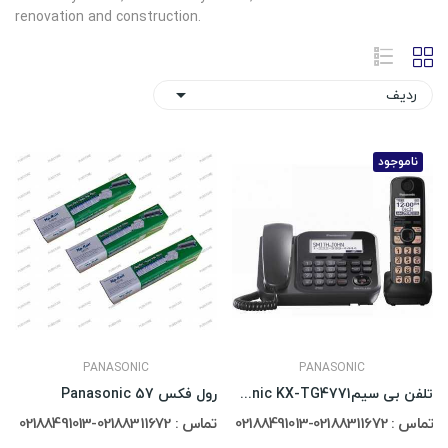
renovation and construction.
ردیف

ناموجود
PANASONIC
PANASONIC
تلفن بی سیمPanasonic KX-TG4771
رول فکس Panasonic 57
تماس : 02188311672-02188491013
تماس : 02188311672-02188491013