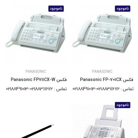
ناموجود
ناموجود
PANASONIC
PANASONIC
فکس Panasonic FP-701CX
فکس Panasonic FP711CX-W
تماس : 02188311672-02188491013
تماس : 02188311672-02188491013
ناموجود