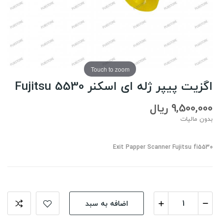
Touch to zoom
اگزیت پیپر ژله ای اسکنر Fujitsu 5530
9,500,000 ریال
بدون مالیات
Exit Papper Scanner Fujitsu fi5530
اضافه به سبد