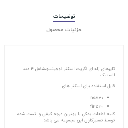
توضیحات
جزئیات محصول
تایرهای ژله ای اگزیت اسکنر فوجیتسو،شامل 4 عدد
لاستیک.
قابل استفاده برای اسکنر های :
fi5530
fi4530
کلیه قطعات یدکی با بهترین درجه کیفی و تست شده
توسط تعمیرکاران این مجموعه می باشد.