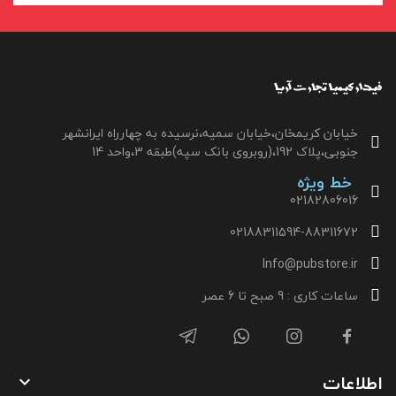
خیابان کریمخان،خیابان سمیه،نرسیده به چهارراه ایرانشهر
جنوبی،پلاک 192،(روبروی بانک سپه)طبقه 3،واحد 14
خط ویژه
02182806016
02188311594-88311672
Info@pubstore.ir
ساعات کاری : 9 صبح تا 6 عصر
اطلاعات
