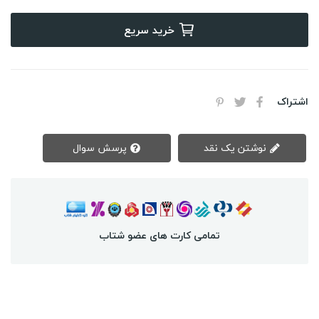
خرید سریع
اشتراک
نوشتن یک نقد
پرسش سوال
تمامی کارت های عضو شتاب