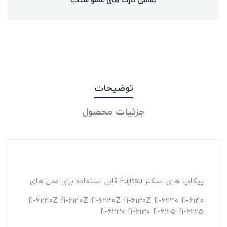
توضیحات
جزئیات محصول
پیکاپ های اسکنر Fujitsu قابل استفاده برای مدل های
fi-6240Z fi-6140Z fi-6230Z fi-6130Z fi-6240 fi-6140
fi-6230 fi-6130 fi-6125 fi-6225