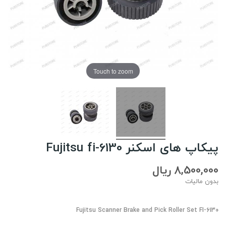
Touch to zoom
پیکاپ های اسکنر Fujitsu fi-6130
8,500,000 ریال
بدون مالیات
Fujitsu Scanner Brake and Pick Roller Set FI-6130