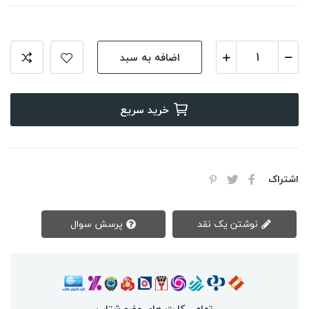
اضافه به سبد
خرید سریع
اشتراک
نوشتن یک نقد
پرسش سوال
تمامی کارت های عضو شتاب