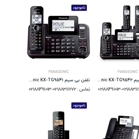
ناموجود
PANASONIC
PANASONIC
تلفن بی سیم Panasonic KX-TG9542
تلفن بی سیم Panasonic KX-TG9541
تماس : 02188311672-02188491013
ناموجود