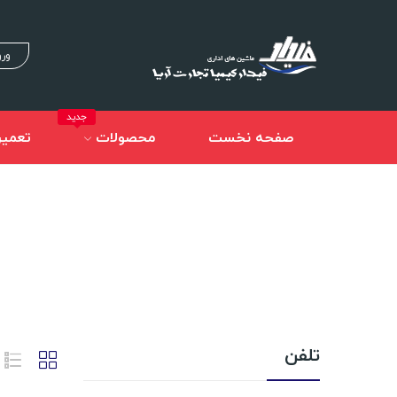
ورو
جدید
صفحه نخست
محصولات
تعمیر
تلفن