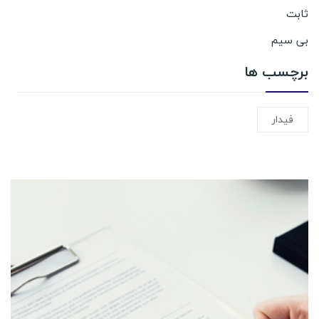
ثابت
بی سیم
برچسب ها
فیدار