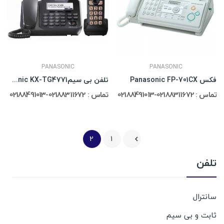
PANASONIC
PANASONIC
فکس Panasonic FP-701CX
تلفن بی سیمPanasonic KX-TG4771
تماس : 02188311672-02188491013
تماس : 02188311672-02188491013
2
1

تلفن
سانترال
ثابت و بی سیم