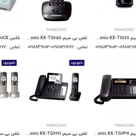
PANASONIC
PANASONIC
تلفن بی سیم Panasonic KX-TG1711
تلفن بی سیم Panasonic KX-TG2511
فکس Panasonic FP-701CX
تماس : 02188311672-02188491013
تماس : 02188311672-02188491013
ناموجود
ناموجود
PANASONIC
PANASONIC
تلفن بی سیم Panasonic KX-TG6461
تلفن بی سیم Panasonic KX-TG6671