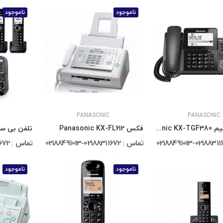
ناموجود
ناموجود
PANASONIC
PANASONIC
تلفن بی سیم Panasonic KX-TGF380
فکس Panasonic KX-FL612
تماس : 02188311672-02188491013
تماس : 02188311672-02188491013
ناموجود
ناموجود