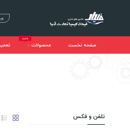
ورو
جدید
صفحه نخست
محصولات
تعمیر
تلفن و فکس