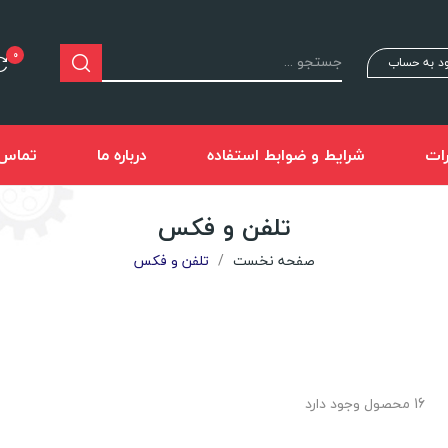
0
د به حساب
ات
شرایط و ضوابط استفاده
درباره ما
تماس ب
تلفن و فکس
صفحه نخست
تلفن و فکس
16 محصول وجود دارد