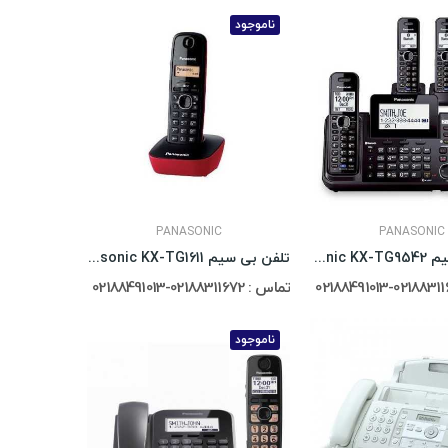
ناموجود
PANASONIC
PANASONIC
تلفن بی سیم Panasonic KX-TG9542
تلفن بی سیم Panasonic KX-TG1611
تماس : 02188311672-02188491013
ناموجود