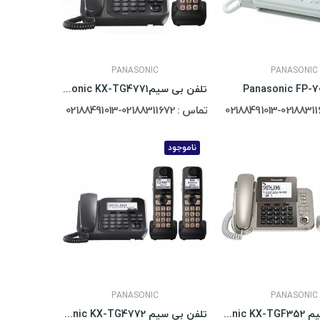
PANASONIC
PANASONIC
تلفن بی سیمPanasonic KX-TG4771
تماس : 02188311672-02188491013
ناموجود
PANASONIC
PANASONIC
تلفن بی سیم Panasonic KX-TGF352
تلفن بی سیم Panasonic KX-TG4772