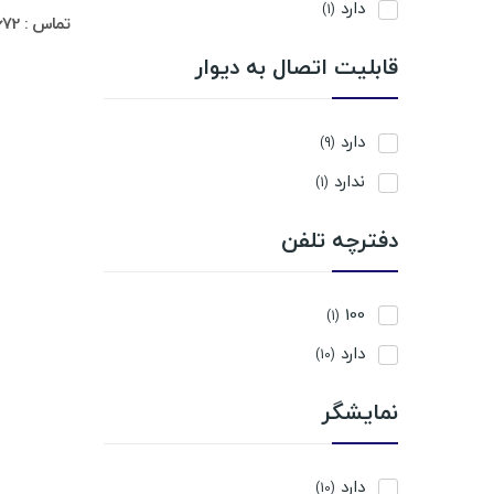
دارد
(1)
تماس : 02188311672-02188491013
قابلیت اتصال به دیوار
دارد
(9)
ندارد
(1)
دفترچه تلفن
100
(1)
دارد
(10)
نمایشگر
دارد
(10)