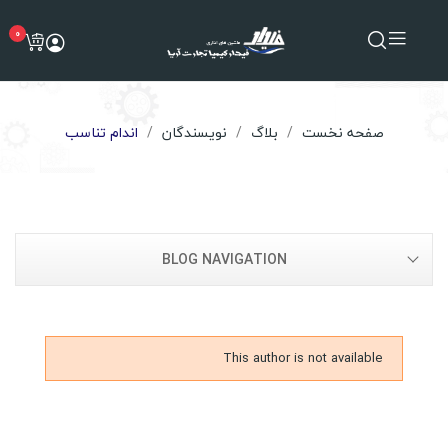
0
صفحه نخست
بلاگ
نویسندگان
اندام تناسب
BLOG NAVIGATION
This author is not available