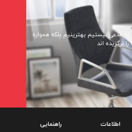
 که مدعی نیستیم بهترینیم بلکه همواره
ا برگزیده اند
اطلاعات
راهنمایی