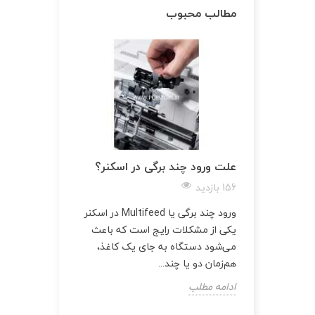
مطالب محبوب
علت ورود چند برگی در اسکنر؟
156 بازدید
ورود چند برگی یا Multifeed در اسکنر
یکی از مشکلات رایج است که باعث
می‌شود دستگاه به جای یک کاغذ،
هم‌زمان دو یا چند...
ادامه مطلب