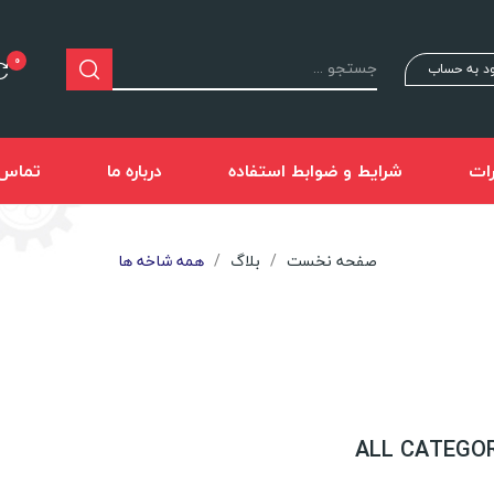
0
د به حساب
ات
شرایط و ضوابط استفاده
درباره ما
تماس ب
صفحه نخست
بلاگ
همه شاخه ها
ALL CATEGOR