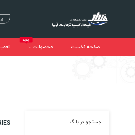
ورو
جدید
صفحه نخست
محصولات
تعمیر
جستجو در بلاگ
IES