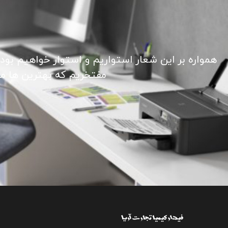
همواره بر این شعار استواریم و استوار خواهیم بود
مفتخریم که بهترین ها ما ر